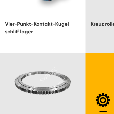
Vier-Punkt-Kontakt-Kugel
Kreuz rol
schliff lager
