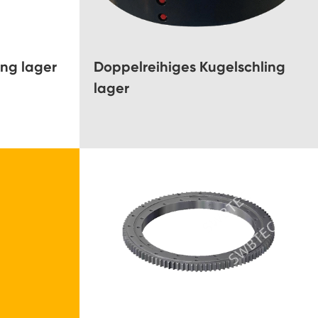
ing lager
Doppelreihiges Kugelschling
lager