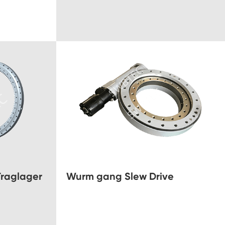
Traglager
Wurm gang Slew Drive