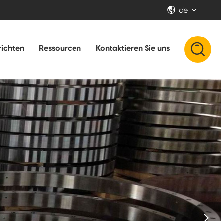
de


ichten
Ressourcen
Kontaktieren Sie uns