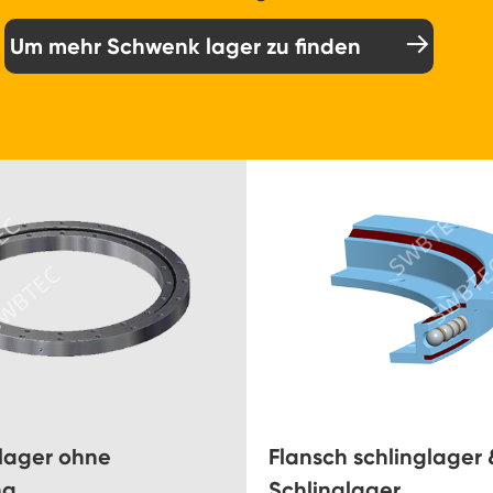
Um mehr Schwenk lager zu finden

lager ohne
Flansch schlinglager 
ng
Schlinglager