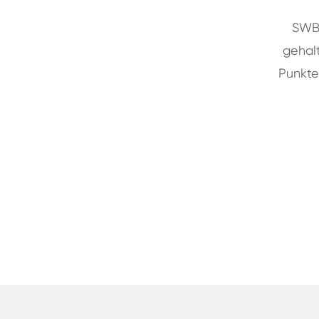
SWBT
gehalt
Punkte