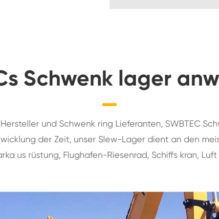
s Schwenk lager an
r Hersteller und Schwenk ring Lieferanten, SWBTEC Schw
cklung der Zeit, unser Slew-Lager dient an den meiste
arka us rüstung, Flughafen-Riesenrad, Schiffs kran, Luft