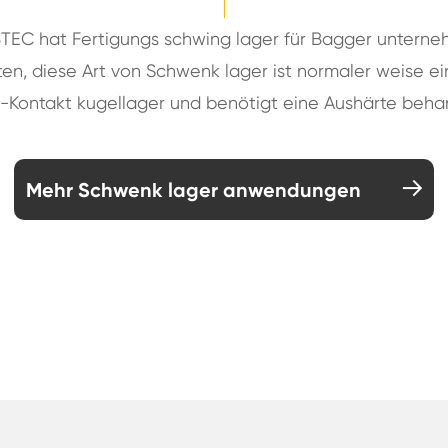
EC hat Fertigungs schwing lager für Bagger untern
en, diese Art von Schwenk lager ist normaler weise ei
-Kontakt kugellager und benötigt eine Aushärte beha
Mehr Schwenk lager anwendungen
