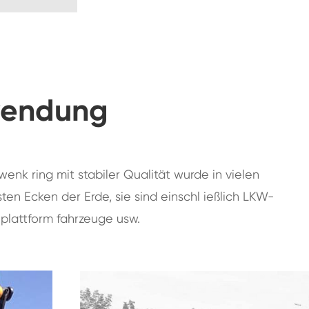
wendung
enk ring mit stabiler Qualität wurde in vielen
n Ecken der Erde, sie sind einschl ießlich LKW-
 plattform fahrzeuge usw.