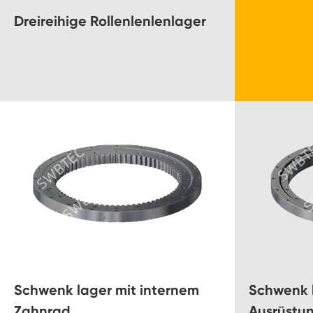
Dreireihige Rollenlenlenlager
Schwenk lager mit internem
Schwenk 
Zahnrad
Ausrüstu