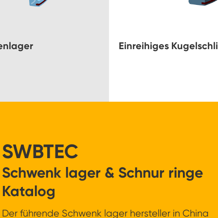
lenlager
Einreihiges Kugelschl
SWBTEC
Schwenk lager & Schnur ringe
Katalog
Der führende Schwenk lager hersteller in China