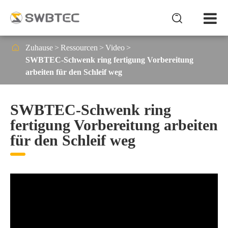


Zuhause
Ressourcen
Video
SWBTEC-Schwenk ring fertigung Vorbereitung
arbeiten für den Schleif weg
SWBTEC-Schwenk ring
fertigung Vorbereitung arbeiten
für den Schleif weg