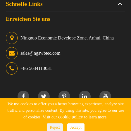
Schnelle Links
Erreichen Sie uns
Ningguo Economic Develope Zone, Anhui, China
sales@ngswbtec.com
+86 5634113031
We use cookies to offer you a better browsing experience, analyze site
traffic and personalize content. By using this site, you agree to our use
Urheberrecht ©
Ningguo Swbtec Industry Co., Ltd.
Alle
cookie policy
of cookies. Visit our
to learn more.
Rechte vorbehalten.
Reject
Accept
Sitemap
Datenschutz richtlinie