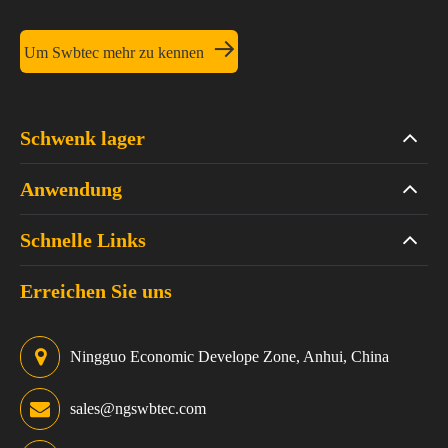

Um Swbtec mehr zu kennen
Schwenk lager
Anwendung
Schnelle Links
Erreichen Sie uns
Ningguo Economic Develope Zone, Anhui, China
sales@ngswbtec.com