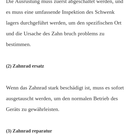
Die Ausrüstung muss zuerst abgeschaltet werden, und
es muss eine umfassende Inspektion des Schwenk
lagers durchgeführt werden, um den spezifischen Ort
und die Ursache des Zahn bruch problems zu
bestimmen.
(2) Zahnrad ersatz
Wenn das Zahnrad stark beschädigt ist, muss es sofort
ausgetauscht werden, um den normalen Betrieb des
Geräts zu gewährleisten.
(3) Zahnrad reparatur