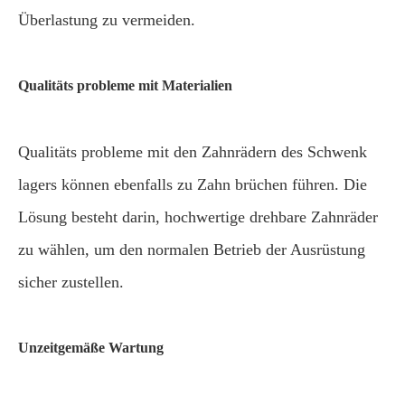
Überlastung zu vermeiden.
Qualitäts probleme mit Materialien
Qualitäts probleme mit den Zahnrädern des Schwenk
lagers können ebenfalls zu Zahn brüchen führen. Die
Lösung besteht darin, hochwertige drehbare Zahnräder
zu wählen, um den normalen Betrieb der Ausrüstung
sicher zustellen.
Unzeitgemäße Wartung