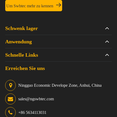

Um Swbtec mehr zu kennen
Schwenk lager
Anwendung
Schnelle Links
Erreichen Sie uns
Ningguo Economic Develope Zone, Anhui, China
sales@ngswbtec.com
+86 5634113031