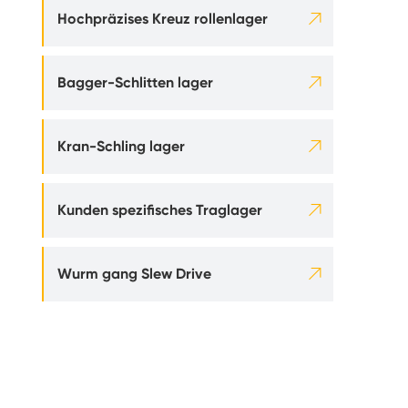

Hochpräzises Kreuz rollenlager

Bagger-Schlitten lager

Kran-Schling lager

Kunden spezifisches Traglager

Wurm gang Slew Drive