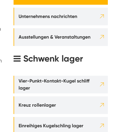

Unternehmens nachrichten
h

Ausstellungen & Veranstaltungen
Schwenk lager
n
Vier-Punkt-Kontakt-Kugel schliff

lager

Kreuz rollenlager

Einreihiges Kugelschling lager