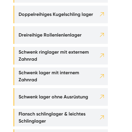

Doppelreihiges Kugelschling lager

Dreireihige Rollenlenlenlager
Schwenk ringlager mit externem

Zahnrad
Schwenk lager mit internem

Zahnrad

Schwenk lager ohne Ausrüstung
Flansch schlinglager & leichtes

Schlinglager