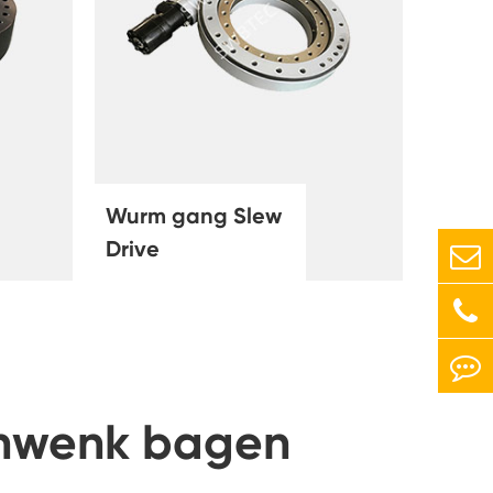
Wurm gang Slew
Drive
chwenk bagen